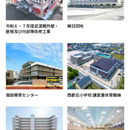
令和６・７年度武道館外壁・
朝日団地
屋根及び内部等改修工事
南部療育センター
西都北小学校 講堂兼体育館棟