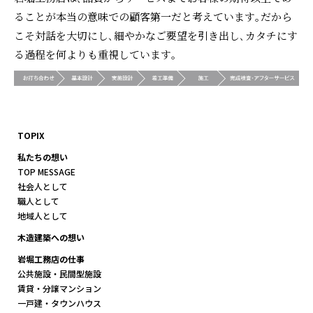
ることが本当の意味での顧客第一だと考えています｡だから
こそ対話を大切にし､細やかなご要望を引き出し､カタチにす
る過程を何よりも重視しています｡
TOPIX
私たちの想い
TOP MESSAGE
社会人として
職人として
地域人として
木造建築への想い
岩堀工務店の仕事
公共施設・民間型施設
賃貸・分譲マンション
一戸建・タウンハウス