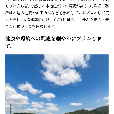
もりと安らぎ｣を感じる木造建築への需要が高まり､岩堀工務
店は木造の性質や加工方法などを熟知しているプロとして実
力を発揮｡木造建築の可能性を広げ､耐久性に優れた安心・安
全な建物づくりを追求します｡
健康や環境への配慮を細やかにプランしま
す｡