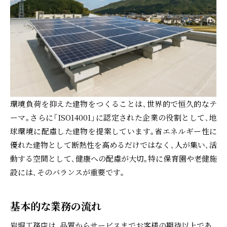
環境負荷を抑えた建物をつくることは､世界的で恒久的なテ
ーマ｡さらに｢ISO14001｣に認定された企業の役割として､地
球環境に配慮した建物を提案しています｡省エネルギー性に
優れた建物として断熱性を高めるだけではなく､人が集い､活
動する空間として､健康への配慮が大切｡特に保育園や老健施
設には､そのバランスが重要です｡
基本的な業務の流れ
岩堀工務店は､品質からサービスまでお客様の期待以上であ