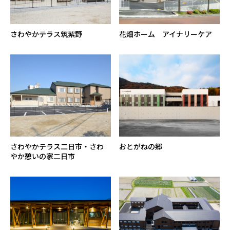
さわやかテラス筑紫野
花畑ホーム アイナリーケア
さわやかテラス二日市・さわ
おとがねの郷
やか憩いの家二日市