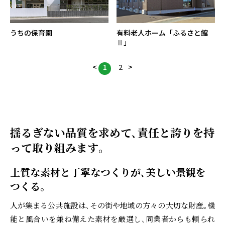
うちの保育園
有料老人ホーム「ふるさと館
Ⅱ」
<
1
2
>
揺るぎない品質を求めて､責任と誇りを持
って取り組みます｡
上質な素材と丁寧なつくりが､美しい景観を
つくる｡
人が集まる公共施設は､その街や地域の方々の大切な財産｡機
能と風合いを兼ね備えた素材を厳選し､同業者からも頼られ