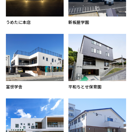
うめたに本店
新板屋学園
富世学舎
平和ちとせ保育園