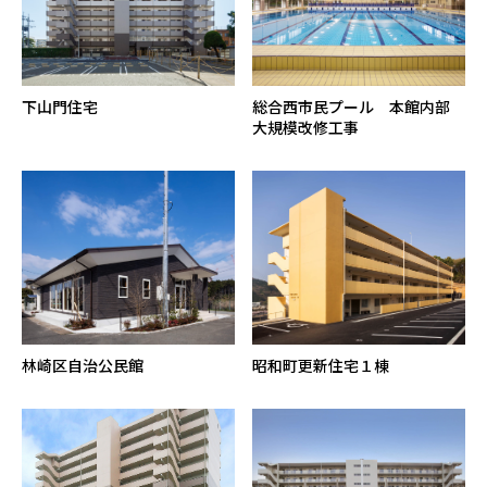
下山門住宅
総合西市民プール 本館内部
大規模改修工事
林崎区自治公民館
昭和町更新住宅１棟