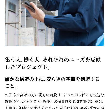
集う人､働く人｡それぞれのニーズを反映
したプロジェクト｡
確かな構造の上に､安らぎの空間を創造する
こと｡
お子様や高齢の方に優しい施設は､すべての世代にも快適な
施設です｡だからこそ､数多くの保育園や老健施設の建築は､
人生100年時代の建設業にとって貴重な経験｡最近は｢木の温