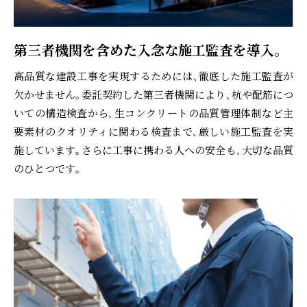
第三者機関を含めた入念な施工監査を導入｡
高品質な建設工事を実現するためには､徹底した施工監査が
欠かせません｡委託契約した第三者機関により､杭や配筋につ
いての構造検査から､生コンクリートの品質管理体制など主
要素材のクオリティに関わる検査まで､厳しい施工監査を実
施しています｡さらに工事に携わる人への安全も､大切な品質
のひとつです｡