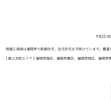
〒815-0
岩堀工務店は福岡市で新築住宅、注文住宅を手掛けています。豊富
[ 施工対応エリア ] 福岡市南区、福岡市東区、福岡市西区、福